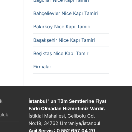
Bağcılar Nice Kapı Tamiri
Bahçelievler Nice Kapı Tamiri
Bakırköy Nice Kapı Tamiri
Başakşehir Nice Kapı Tamiri
Beşiktaş Nice Kapı Tamiri
Firmalar
uk
İstanbul ‘ un Tüm Semtlerine Fiyat
Farkı Olmadan Hizmetimiz Vardır.
uluk
İstiklal Mahallesi, Gelibolu Cd.
No:19, 34762 Ümraniye/İstanbul
Acil Servis : 0 552 657 04 20