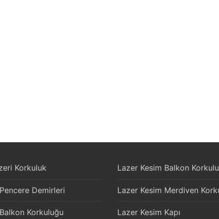
eri Korkuluk
Lazer Kesim Balkon Korkul
 Pencere Demirleri
Lazer Kesim Merdiven Kork
 Balkon Korkuluğu
Lazer Kesim Kapı