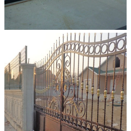
yana_kayar_kapi (5)