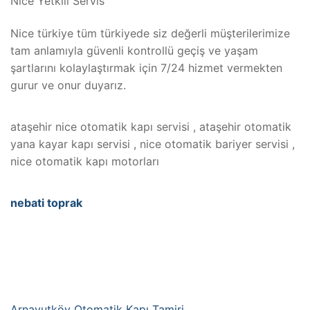
Nice Yetkili Servis
Nice türkiye tüm türkiyede siz değerli müşterilerimize
tam anlamıyla güvenli kontrollü geçiş ve yaşam
şartlarını kolaylaştırmak için 7/24 hizmet vermekten
gurur ve onur duyarız.
ataşehir nice otomatik kapı servisi , ataşehir otomatik
yana kayar kapı servisi , nice otomatik bariyer servisi ,
nice otomatik kapı motorları
nebati toprak
Arnavutköy Otomatik Kapı Tamiri