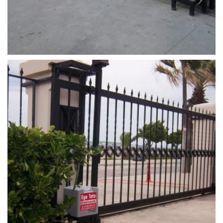
yana_kayar_kapi (1)