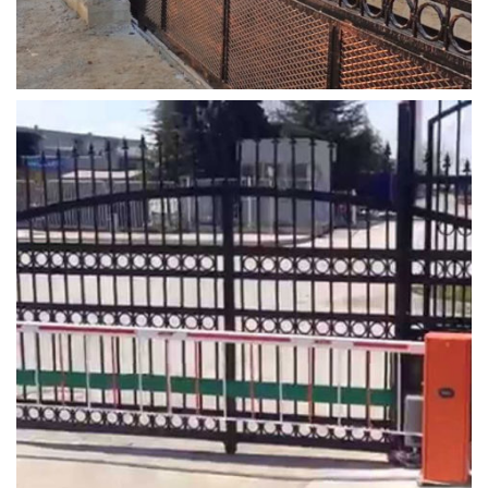
yana_kayar_kapi (6)