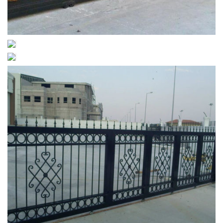
yana_kayar_kapi (3)
yana_kayar_kapi (4)
yana_kayar_kapi (2)