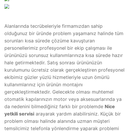
yana_kayar_kapi (22)
yana_kayar_kapi (23)
yana_kayar_kapi (24)
Alanlarında tecrübeleriyle firmamızdan sahip
olduğunuz bir üründe problem yaşamanız halinde tüm
sorunları kısa sürede çözüme kavuşturan
personellerimiz profesyonel bir ekip çalışması ile
ürününüzü sorunsuz kullanımlarınıza kısa sürede hazır
hale getirmektedir. Satış sonrası ürününüzün
kurulumunu ücretsiz olarak gerçekleştiren profesyonel
ekibimiz güzler yüzlü hizmetleriyle uzun ömürlü
kullanımlarınız için ürünün montajını
gerçekleştirmektedir. Gelecekte olması muhtemel
otomatik kapılarınızın motor veya aksesuarlarında ya
da nedenini bilmediğiniz farklı bir problemde
Nice
yetkili servisi
arayarak yardım alabilirsiniz. Küçük bir
problem olması halinde alanında uzman müşteri
temsilcimiz telefonla yönlendirme yaparak problemi