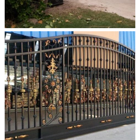
yana_kayar_kapi (1)