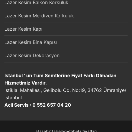
Lazer Kesim Balkon Korkuluk
Lazer Kesim Merdiven Korkuluk
Lazer Kesim Kapı
Lazer Kesim Bina Kapısı
Lazer Kesim Dekorasyon
İstanbul ‘ un Tüm Semtlerine Fiyat Farkı Olmadan
Hizmetimiz Vardır.
İstiklal Mahallesi, Gelibolu Cd. No:19, 34762 Ümraniye/
İstanbul
Acil Servis : 0 552 657 04 20
ataşehir tabelacı
–
tabela fiyatları