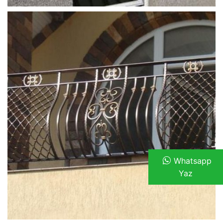
ferforje_balkon_korkulugu (12)
Whatsapp
Yaz