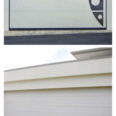
garaj_kapisi_tamiri (4)