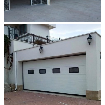
garaj_kapisi_tamiri (8)