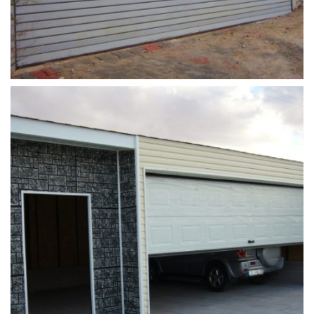
garaj_kapisi_tamiri (7)