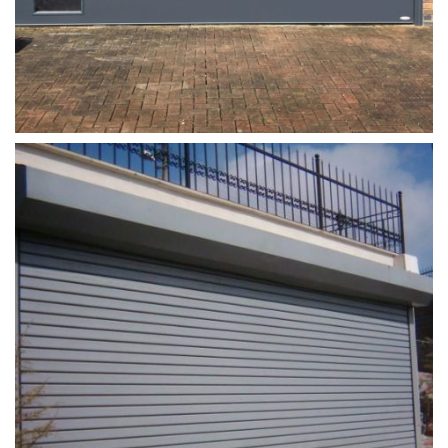
garaj_kapisi_tamiri (6)