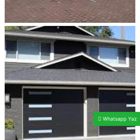
garaj_kapisi_tamiri (9)
Whatsapp Yaz