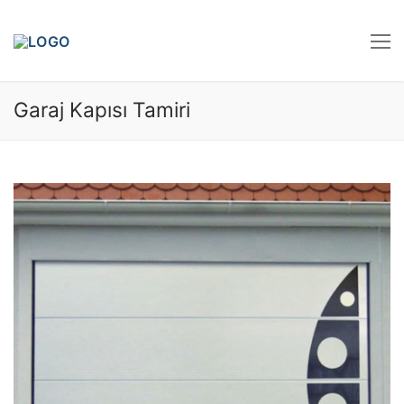
İçeriğe
atla
Garaj Kapısı Tamiri