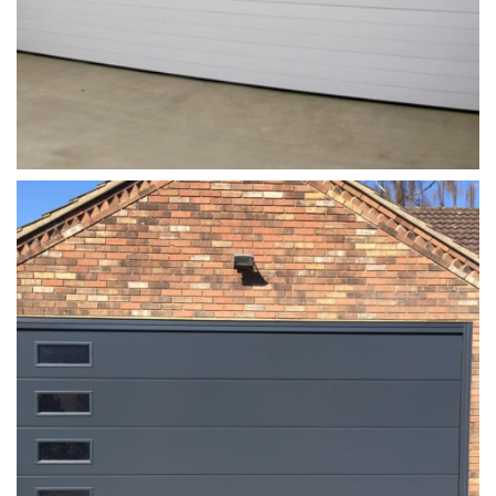
garaj_kapisi_tamiri (5)