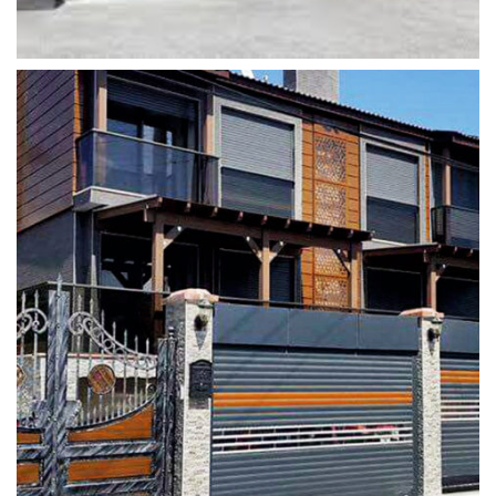
garaj_kapisi_tamiri (10)