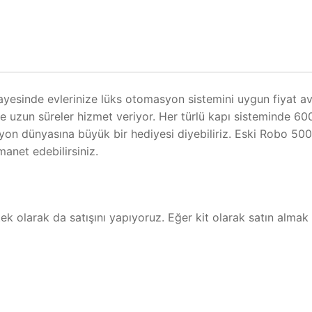
sinde evlerinize lüks otomasyon sistemini uygun fiyat avant
 uzun süreler hizmet veriyor. Her türlü kapı sisteminde 60
on dünyasına büyük bir hediyesi diyebiliriz. Eski Robo 500 
anet edebilirsiniz.
ek olarak da satışını yapıyoruz. Eğer kit olarak satın almak