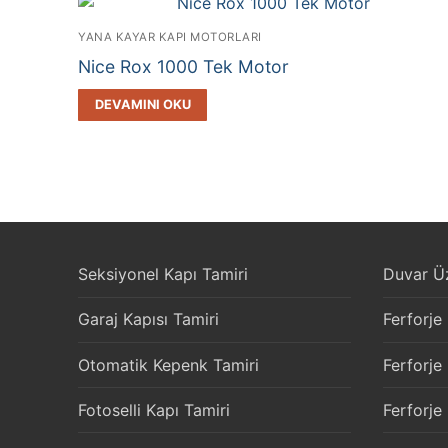
YANA KAYAR KAPI MOTORLARI
Nice Rox 1000 Tek Motor
DEVAMINI OKU
Seksiyonel Kapı Tamiri
Duvar Üz
Garaj Kapısı Tamiri
Ferforje
Otomatik Kepenk Tamiri
Ferforje
Fotoselli Kapı Tamiri
Ferforje