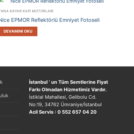
YANA KAYAR KAPI MOTORLARI
Nice EPMOR Reflektörlü Emniyet Fotoseli
DEVAMINI OKU
uk
İstanbul ‘ un Tüm Semtlerine Fiyat
Farkı Olmadan Hizmetimiz Vardır.
uluk
İstiklal Mahallesi, Gelibolu Cd.
No:19, 34762 Ümraniye/İstanbul
Acil Servis : 0 552 657 04 20