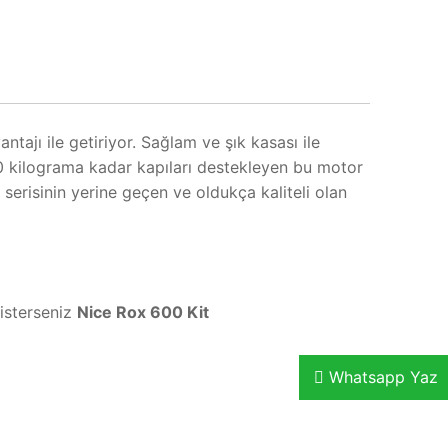
ajı ile getiriyor. Sağlam ve şık kasası ile
0 kilograma kadar kapıları destekleyen bu motor
serisinin yerine geçen ve oldukça kaliteli olan
 isterseniz
Nice Rox 600 Kit
Whatsapp Yaz