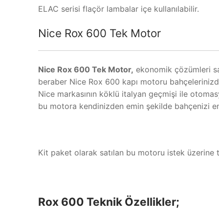
ELAC serisi flaçör lambalar içe kullanılabilir.
Nice Rox 600 Tek Motor
Nice Rox 600 Tek Motor,
ekonomik çözümleri saye
beraber Nice Rox 600 kapı motoru bahçelerinizde
Nice markasının köklü italyan geçmişi ile otomasy
bu motora kendinizden emin şekilde bahçenizi em
Kit paket olarak satılan bu motoru istek üzerine t
Rox 600 Teknik Özellikler;