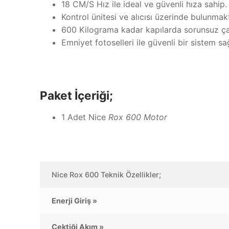
18 CM/S Hız ile ideal ve güvenli hıza sahip.
Kontrol ünitesi ve alıcısı üzerinde bulunmak
600 Kilograma kadar kapılarda sorunsuz çal
Emniyet fotoselleri ile güvenli bir sistem sağ
Paket İçeriği;
1 Adet Nice
Rox 600 Motor
Nice Rox 600 Teknik Özellikler;
Enerji Giriş »
Çektiği Akım »