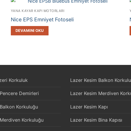
YANA KAYAR KAPI MOTORLARI
Nice EPS Emniyet Fotoseli
DEVAMINI OKU
eri Korkuluk
Lazer Kesim Balkon Korkul
 Pencere Demirleri
Lazer Kesim Merdiven Kork
 Balkon Korkuluğu
Lazer Kesim Kapı
 Merdiven Korkuluğu
Lazer Kesim Bina Kapısı