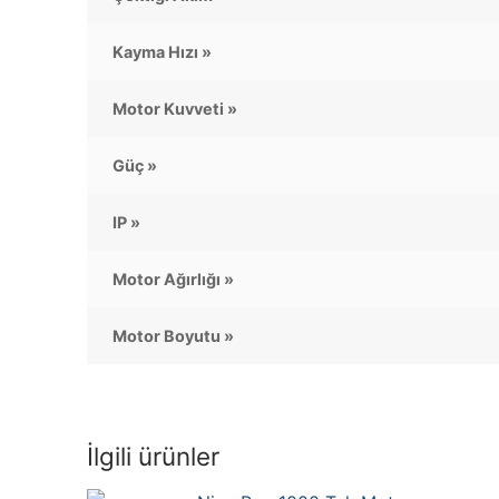
Kayma Hızı »
Motor Kuvveti »
Güç »
IP »
Motor Ağırlığı »
Motor Boyutu »
İlgili ürünler