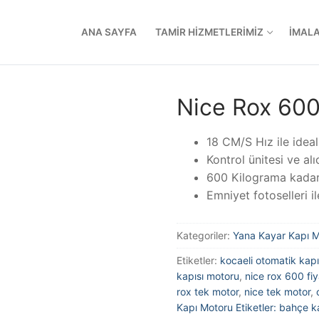
ANA SAYFA
TAMIR HIZMETLERIMIZ
İMAL
Nice Rox 600
18 CM/S Hız ile ideal
Kontrol ünitesi ve al
600 Kilograma kadar 
Emniyet fotoselleri il
Kategoriler:
Yana Kayar Kapı Mo
Etiketler:
kocaeli otomatik kapı
kapısı motoru
,
nice rox 600 fiy
rox tek motor
,
nice tek motor
,
Kapı Motoru Etiketler: bahçe k