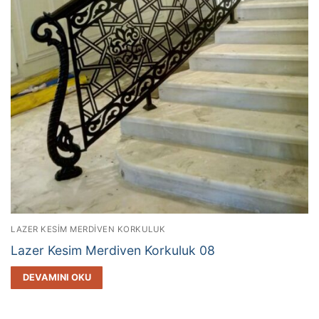
LAZER KESIM MERDIVEN KORKULUK
Lazer Kesim Merdiven Korkuluk 08
DEVAMINI OKU